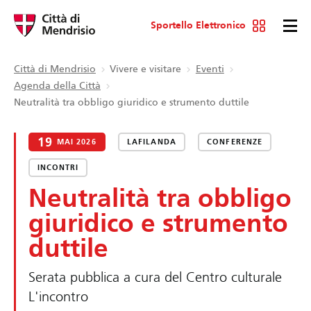
Sportello Elettronico
Città di Mendrisio
Vivere e visitare
Eventi
Agenda della Città
Neutralità tra obbligo giuridico e strumento duttile
19
MAI 2026
LAFILANDA
CONFERENZE
INCONTRI
Neutralità tra obbligo
giuridico e strumento
duttile
Serata pubblica a cura del Centro culturale
L'incontro