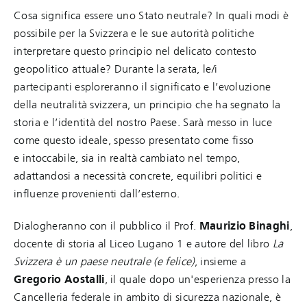
Cosa significa essere uno Stato neutrale? In quali modi è
possibile per la Svizzera e le sue autorità politiche
interpretare questo principio nel delicato contesto
geopolitico attuale? Durante la serata, le/i
partecipanti esploreranno il significato e l’evoluzione
della neutralità svizzera, un principio che ha segnato la
storia e l’identità del nostro Paese. Sarà messo in luce
come questo ideale, spesso presentato come fisso
e intoccabile, sia in realtà cambiato nel tempo,
adattandosi a necessità concrete, equilibri politici e
influenze provenienti dall’esterno.
Dialogheranno con il pubblico il Prof.
Maurizio Binaghi
,
docente di storia al Liceo Lugano 1 e autore del libro
La
Svizzera è un paese neutrale (e felice)
, insieme a
Gregorio Aostalli
, il quale dopo un'esperienza presso la
Cancelleria federale in ambito di sicurezza nazionale, è