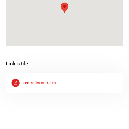
Link utile
centrolincontro.ch