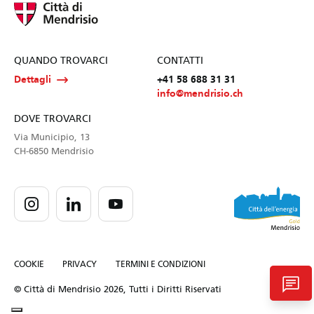
QUANDO TROVARCI
CONTATTI
Dettagli
+41 58 688 31 31
info@mendrisio.ch
DOVE TROVARCI
Via Municipio, 13
CH-6850 Mendrisio
COOKIE
PRIVACY
TERMINI E CONDIZIONI
chat
© Città di Mendrisio 2026, Tutti i Diritti Riservati