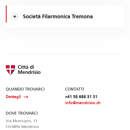
Società Filarmonica Tremona
QUANDO TROVARCI
CONTATTI
Dettagli
+41 58 688 31 31
info@mendrisio.ch
DOVE TROVARCI
Via Municipio, 13
CH-6850 Mendrisio