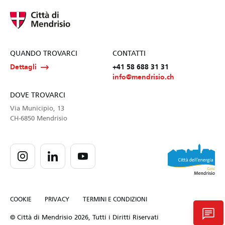
QUANDO TROVARCI
CONTATTI
Dettagli
+41 58 688 31 31
info@mendrisio.ch
DOVE TROVARCI
Via Municipio, 13
CH-6850 Mendrisio
COOKIE
PRIVACY
TERMINI E CONDIZIONI
chat
© Città di Mendrisio 2026, Tutti i Diritti Riservati