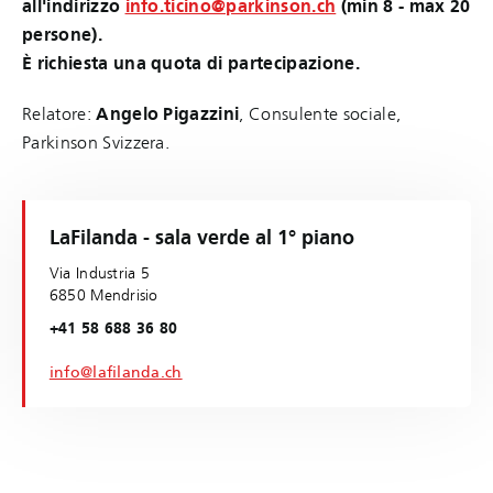
all'indirizzo
info.ticino@parkinson.ch
(min 8 - max 20
persone).
È richiesta una quota di partecipazione.
Relatore:
Angelo Pigazzini
, Consulente sociale,
Parkinson Svizzera.
LaFilanda - sala verde al 1° piano
Via Industria 5
6850 Mendrisio
+41 58 688 36 80
info@lafilanda.ch