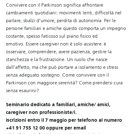
Convivere con il Parkinson significa affrontare
cambiamenti quotidiani: movimenti lenti, difficoltà nel
parlare, sbalzi d’umore, perdita di autonomia. Per le
persone familiari e amiche questo comporta un impegno
costante, spesso faticoso sul piano fisico ed
emotivo. Essere caregiver non è solo assistere: è
osservare, comprendere, avere pazienza, gestire la
stanchezza e la frustrazione. Un ruolo che nasce
dall’affetto, ma che può portare a isolamento e stress
senza adeguato sostegno. Come convivere con il
Parkinson con maggiore serenità? Come prendersi cura
senza esaurirsi?
Seminario dedicato a familiari, amiche/ amici,
caregiver non professioniste/i.
Iscrizioni entro il 7 maggio per telefono al numero
+41 91 755 12 00 oppure per email