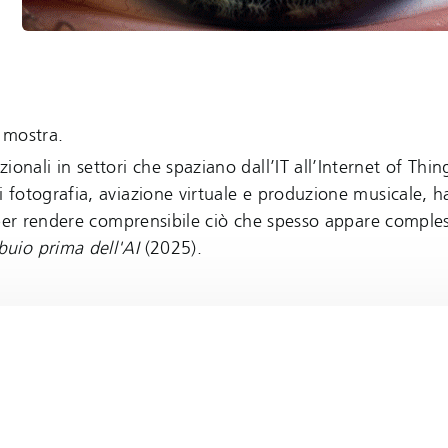
a mostra.
ionali in settori che spaziano dall’IT all’Internet of Thin
di fotografia, aviazione virtuale e produzione musicale, 
à, per rendere comprensibile ciò che spesso appare comple
 buio prima dell'AI
(2025).