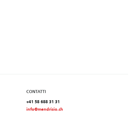
CONTATTI
+41 58 688 31 31
info@mendrisio.ch