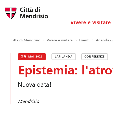
Vivere e visitare
Città di Mendrisio
Vivere e visitare
Eventi
Agenda de
25
MAI 2026
LAFILANDA
CONFERENZE
Epistemia: l'atro
Nuova data!
Mendrisio