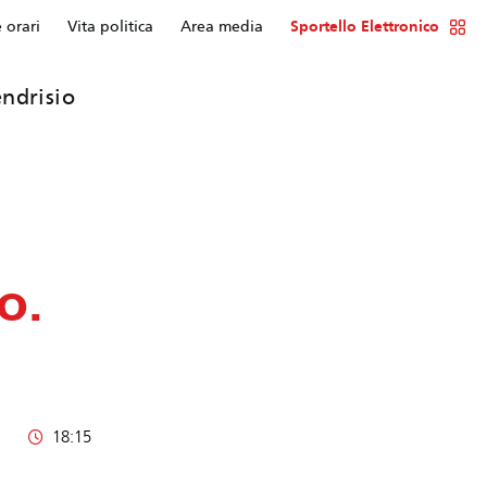
e orari
Vita politica
Area media
Sportello Elettronico
ndrisio
o.
18:15