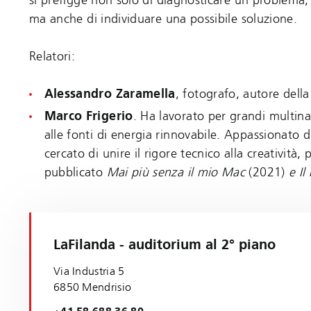
ma anche di individuare una possibile soluzione.
Relatori:
Alessandro Zaramella
, fotografo, autore dell
Marco Frigerio
. Ha lavorato per grandi multinaz
alle fonti di energia rinnovabile. Appassionato 
cercato di unire il rigore tecnico alla creativit
pubblicato
Mai più senza il mio Mac
(2021)
e Il
LaFilanda - auditorium al 2° piano
Via Industria 5
6850 Mendrisio