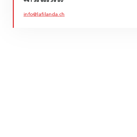
+41 58 688 36 80
info@lafilanda.ch