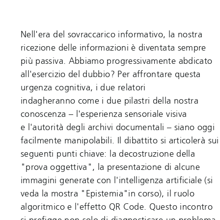
Nell'era del sovraccarico informativo, la nostra
ricezione delle informazioni è diventata sempre
più passiva. Abbiamo progressivamente abdicato
all'esercizio del dubbio? Per affrontare questa
urgenza cognitiva, i due relatori
indagheranno come i due pilastri della nostra
conoscenza – l'esperienza sensoriale visiva
e l'autorità degli archivi documentali – siano oggi
facilmente manipolabili. Il dibattito si articolerà sui
seguenti punti chiave: la decostruzione della
"prova oggettiva", la presentazione di alcune
immagini generate con l'intelligenza artificiale (si
veda la mostra "Epistemia"in corso), il ruolo
algoritmico e l'effetto QR Code. Questo incontro
si prefigge non solo di diagnosticare un problema,