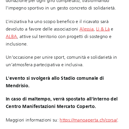
donazione per ogni giro completato, trasformando
l’impegno sportivo in un gesto concreto di solidarietà.
L’iniziativa ha uno scopo benefico e il ricavato sarà
devoluto a favore delle associazioni
Alessia
,
Lì & Là
e
ALBA
, attive sul territorio con progetti di sostegno e
inclusione.
Un’occasione per unire sport, comunità e solidarietà in
un’atmosfera partecipativa e inclusiva.
L'evento si svolgerà allo Stadio comunale di
Mendrisio.
In caso di maltempo, verrà spostato all'interno del
Centro Manifestazioni Mercato Coperto.
Maggiori informazioni su:
https://manoaperta.ch/corsa/
.