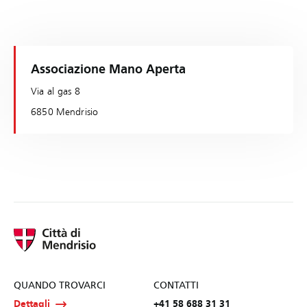
Associazione Mano Aperta
Via al gas 8
6850 Mendrisio
QUANDO TROVARCI
CONTATTI
Dettagli
+41 58 688 31 31