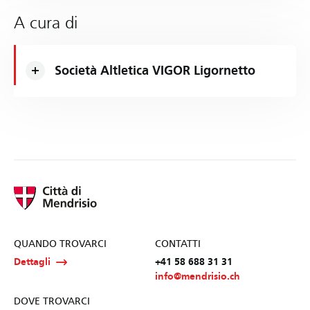
A cura di
Società Altletica VIGOR Ligornetto
QUANDO TROVARCI
CONTATTI
Dettagli
+41 58 688 31 31
info@mendrisio.ch
DOVE TROVARCI