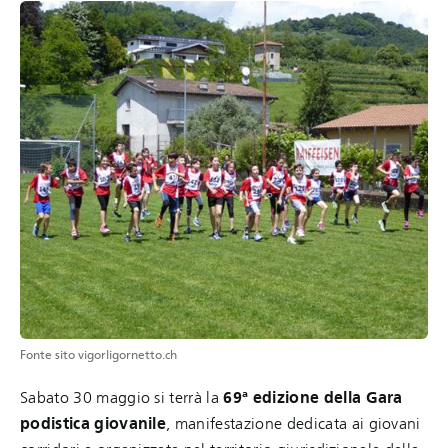
Fonte sito vigorligornetto.ch
Sabato 30 maggio si terrà la
69ª edizione della Gara
podistica giovanile
, manifestazione dedicata ai giovani