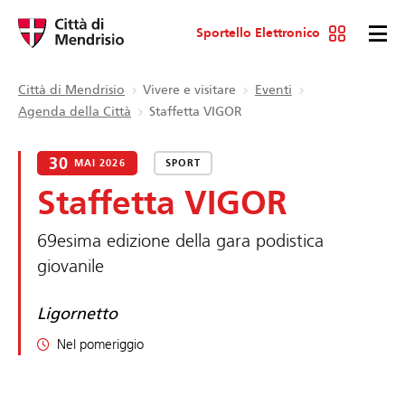
Sportello Elettronico
Città di Mendrisio
Vivere e visitare
Eventi
Agenda della Città
Staffetta VIGOR
30
MAI 2026
SPORT
Staffetta VIGOR
69esima edizione della gara podistica
giovanile
Ligornetto
Nel pomeriggio