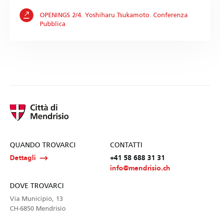
OPENINGS 2/4. Yoshiharu Tsukamoto. Conferenza
Pubblica
QUANDO TROVARCI
CONTATTI
Dettagli
+41 58 688 31 31
info@mendrisio.ch
DOVE TROVARCI
Via Municipio, 13
CH-6850 Mendrisio