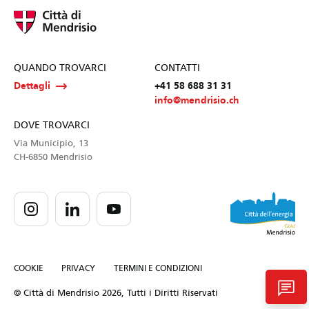
QUANDO TROVARCI
CONTATTI
Dettagli
+41 58 688 31 31
info@mendrisio.ch
DOVE TROVARCI
Via Municipio, 13
CH-6850 Mendrisio
COOKIE
PRIVACY
TERMINI E CONDIZIONI
chat
© Città di Mendrisio 2026, Tutti i Diritti Riservati