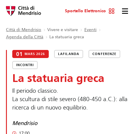
Sportello Elettronico
Città di Mendrisio
Vivere e visitare
Eventi
Agenda della Città
La statuaria greca
01
MARS 2026
LAFILANDA
CONFERENZE
INCONTRI
La statuaria greca
Il periodo classico.
La scultura di stile severo (480-450 a.C.): alla
ricerca di un nuovo equilibrio.
Mendrisio
17:00