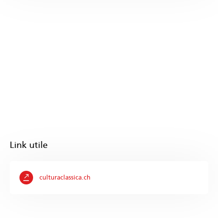
Link utile
culturaclassica.ch