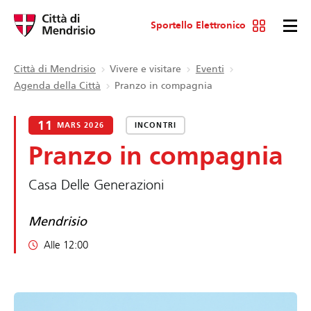
Sportello Elettronico
Città di Mendrisio
Vivere e visitare
Eventi
Agenda della Città
Pranzo in compagnia
11
MARS 2026
INCONTRI
Pranzo in compagnia
Casa Delle Generazioni
Mendrisio
Alle 12:00