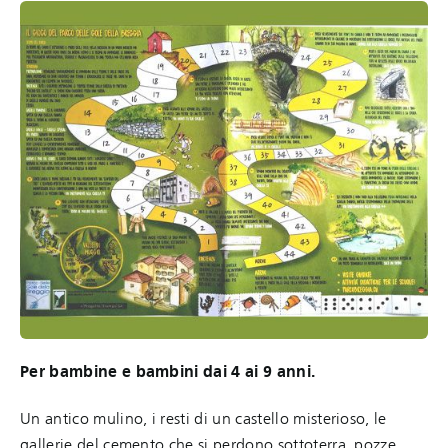
Per bambine e bambini dai 4 ai 9 anni.
Un antico mulino, i resti di un castello misterioso, le
gallerie del cemento che si perdono sottoterra, pozze