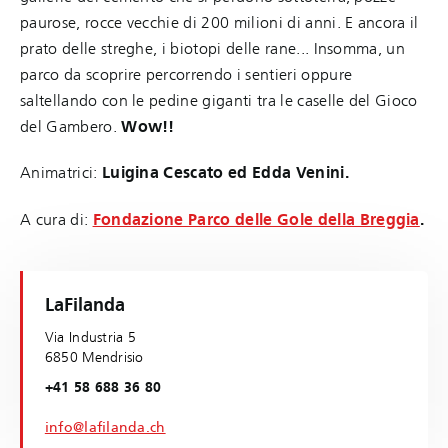
paurose, rocce vecchie di 200 milioni di anni. E ancora il
prato delle streghe, i biotopi delle rane... Insomma, un
parco da scoprire percorrendo i sentieri oppure
saltellando con le pedine giganti tra le caselle del Gioco
del Gambero.
Wow!!
Animatrici:
Luigina Cescato ed Edda Venini.
A cura di:
Fondazione Parco delle Gole della Breggia
.
LaFilanda
Via Industria 5
6850 Mendrisio
+41 58 688 36 80
info@lafilanda.ch