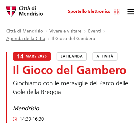
Sportello Elettronico
Città di Mendrisio
Vivere e visitare
Eventi
Agenda della Città
Il Gioco del Gambero
14
MARS 2026
LAFILANDA
ATTIVITÀ
Il Gioco del Gambero
Giochiamo con le meraviglie del Parco delle
Gole della Breggia
Mendrisio
14:30-16:30