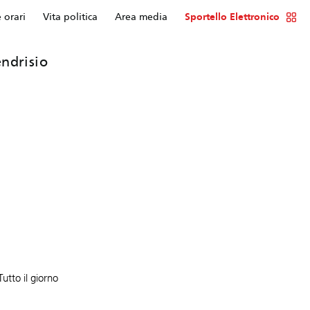
e orari
Vita politica
Area media
Sportello Elettronico
ndrisio
Tutto il giorno