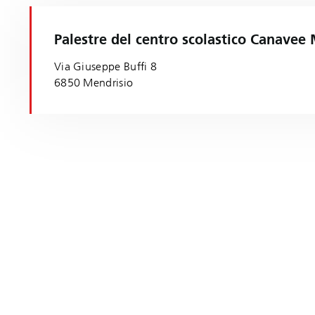
Palestre del centro scolastico Canavee
Via Giuseppe Buffi 8
6850 Mendrisio