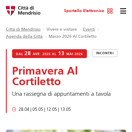
Sportello Elettronico
Città di Mendrisio
Vivere e visitare
Eventi
Agenda della Città
Marzo 2026 Al Cortiletto
28
13
INCONTRI
DAL
AVR. 2026 AL
MAI 2026
Primavera Al
Cortiletto
Una rassegna di appuntamenti a tavola
28.04 | 05.05 | 12.05 | 13.05