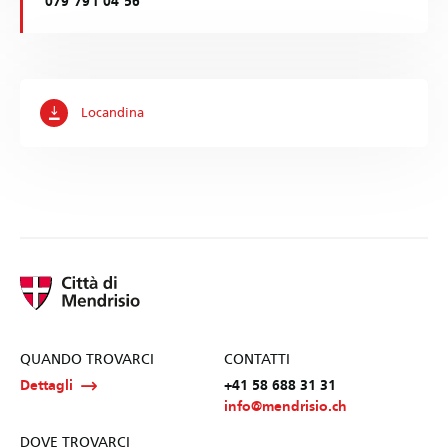
079 791 04 56
Locandina
QUANDO TROVARCI
CONTATTI
Dettagli
+41 58 688 31 31
info@mendrisio.ch
DOVE TROVARCI