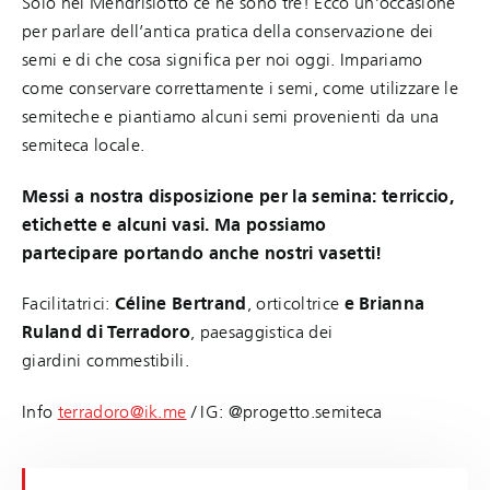
Solo nel Mendrisiotto ce ne sono tre! Ecco un’occasione
per parlare dell’antica pratica della conservazione dei
semi e di che cosa significa per noi oggi. Impariamo
come conservare correttamente i semi, come utilizzare le
semiteche e piantiamo alcuni semi provenienti da una
semiteca locale.
Messi a nostra disposizione per la semina: terriccio,
etichette e alcuni vasi. Ma possiamo
partecipare portando anche nostri vasetti!
Facilitatrici:
Céline Bertrand
, orticoltrice
e Brianna
Ruland di Terradoro
, paesaggistica dei
giardini commestibili.
Info
terradoro@ik.me
/ IG: @progetto.semiteca