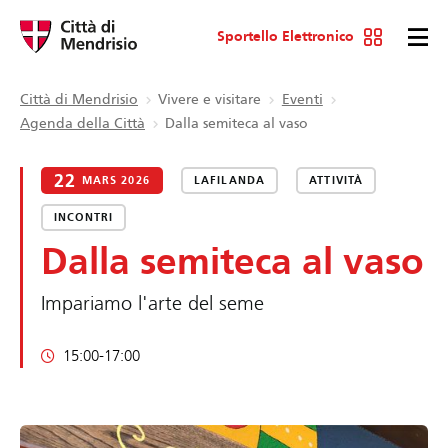
Sportello Elettronico
Città di Mendrisio
Vivere e visitare
Eventi
Agenda della Città
Dalla semiteca al vaso
22
MARS 2026
LAFILANDA
ATTIVITÀ
INCONTRI
Dalla semiteca al vaso
Impariamo l'arte del seme
15:00-17:00