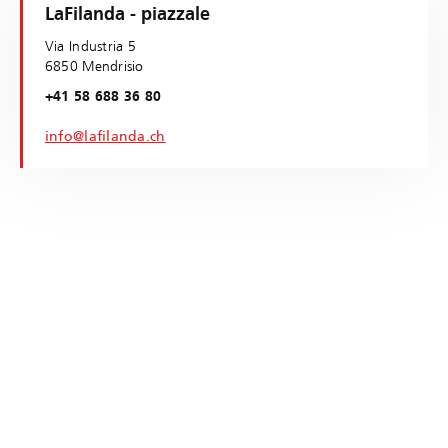
LaFilanda - piazzale
Via Industria 5
6850 Mendrisio
+41 58 688 36 80
info@lafilanda.ch