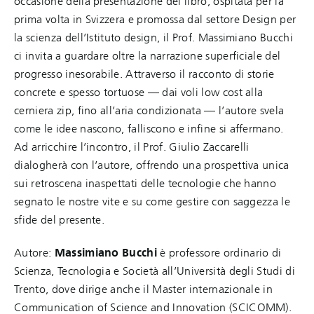
occasione della presentazione del libro, ospitata per la
prima volta in Svizzera e promossa dal settore Design per
la scienza dell’Istituto design, il Prof. Massimiano Bucchi
ci invita a guardare oltre la narrazione superficiale del
progresso inesorabile. Attraverso il racconto di storie
concrete e spesso tortuose — dai voli low cost alla
cerniera zip, fino all’aria condizionata — l’autore svela
come le idee nascono, falliscono e infine si affermano.
Ad arricchire l’incontro, il Prof. Giulio Zaccarelli
dialogherà con l’autore, offrendo una prospettiva unica
sui retroscena inaspettati delle tecnologie che hanno
segnato le nostre vite e su come gestire con saggezza le
sfide del presente.
Autore:
Massimiano Bucchi
è professore ordinario di
Scienza, Tecnologia e Società all’Università degli Studi di
Trento, dove dirige anche il Master internazionale in
Communication of Science and Innovation (SCICOMM).