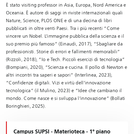
È stato visiting professor in Asia, Europa, Nord America e
Oceania. È autore di saggi in riviste internazionali quali
Nature, Science, PLOS ONE e di una decina di libri
pubblicati in oltre venti Paesi. Tra i più recenti “Come
vincere un Nobel. L’immagine pubblica della scienza e il
suo premio più famoso” (Einaudi, 2017), “Sbagliare da
professionisti. Storie di errori e fallimenti memorabili”
(Rizzoli, 2018), “Io e Tech. Piccoli esercizi di tecnologia”
(Bompiani, 2020), “Scienza e cucina. Il pollo di Newton e
altri incontri tra saperi e sapori” (Interlinea, 2023),
“Confidenze digitali. Vizi e virtù dell’innovazione
tecnologica” (il Mulino, 2023) e “Idee che cambiano il
mondo. Come nasce e si sviluppa l’innovazione” (Bollati
Boringhieri, 2025).
Campus SUPSI - Materioteca - 1° piano