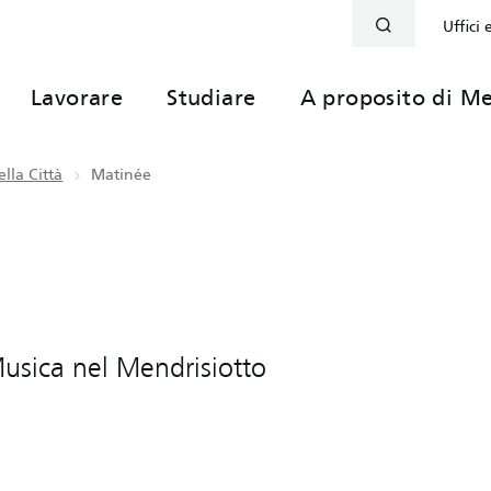
Uffici 
Lavorare
Studiare
A proposito di Me
lla Città
Matinée
 Musica nel Mendrisiotto