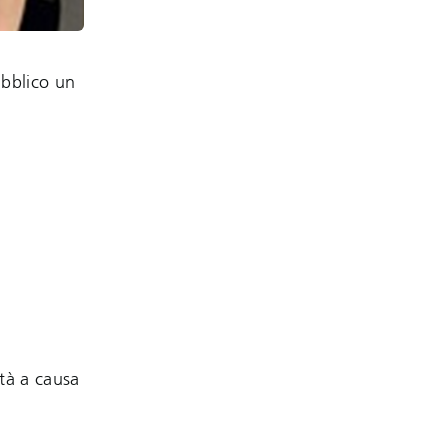
ubblico un
ità a causa