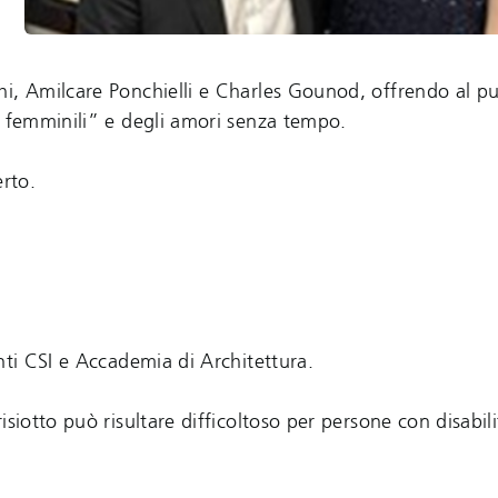
hi, Amilcare Ponchielli e Charles Gounod, offrendo al p
i femminili” e degli amori senza tempo.
erto.
nti CSI e Accademia di Architettura.
siotto può risultare difficoltoso per persone con disabil