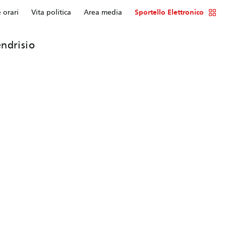
e orari
Vita politica
Area media
Sportello Elettronico
ndrisio