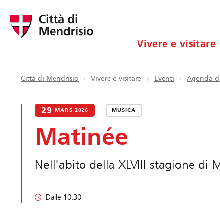
Vivere e visitare
Città di Mendrisio
Vivere e visitare
Eventi
Agenda de
29
MARS 2026
MUSICA
Matinée
Nell'abito della XLVIII stagione di
Dalle 10:30