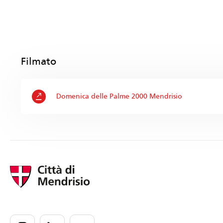
Filmato
Domenica delle Palme 2000 Mendrisio