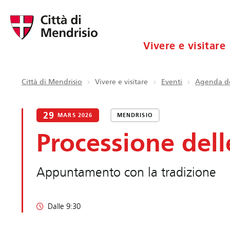
Vivere e visitare
Città di Mendrisio
Vivere e visitare
Eventi
Agenda de
29
MARS 2026
MENDRISIO
Processione del
Appuntamento con la tradizione
Dalle 9:30