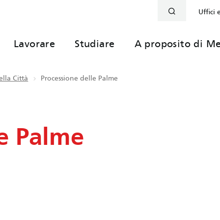
Uffici 
Lavorare
Studiare
A proposito di Me
lla Città
Processione delle Palme
le Palme