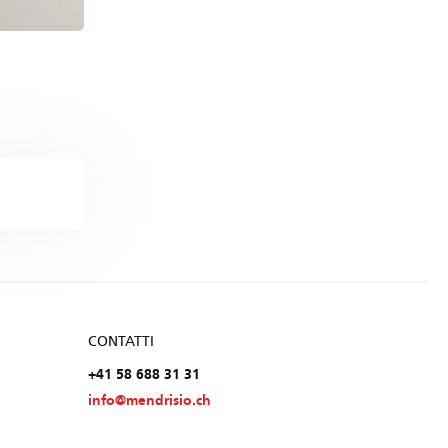
CONTATTI
+41 58 688 31 31
info@mendrisio.ch