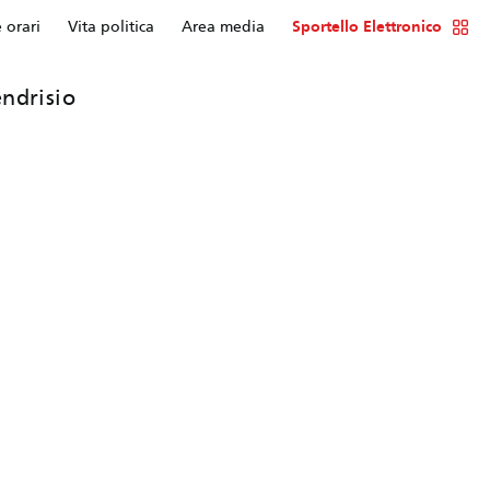
e orari
Vita politica
Area media
Sportello Elettronico
ndrisio