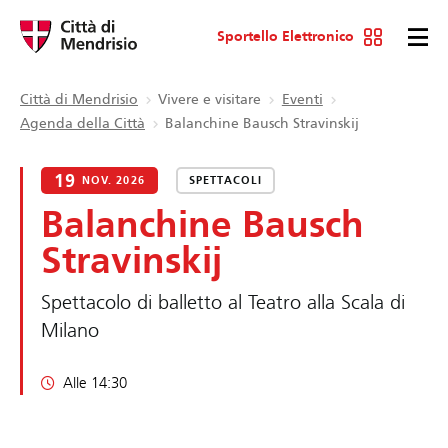
Sportello Elettronico
Città di Mendrisio
Vivere e visitare
Eventi
Agenda della Città
Balanchine Bausch Stravinskij
19
NOV. 2026
SPETTACOLI
Balanchine Bausch
Stravinskij
Spettacolo di balletto al Teatro alla Scala di
Milano
Alle 14:30