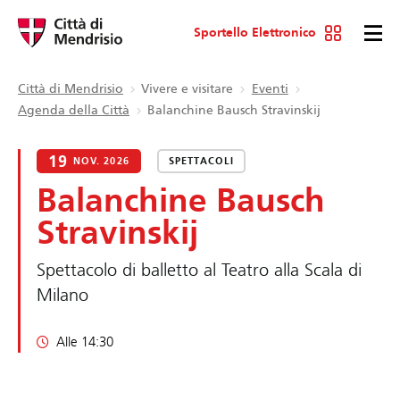
Sportello Elettronico
Città di Mendrisio
Vivere e visitare
Eventi
Agenda della Città
Balanchine Bausch Stravinskij
19
NOV. 2026
SPETTACOLI
Balanchine Bausch
Stravinskij
Spettacolo di balletto al Teatro alla Scala di
Milano
Alle 14:30