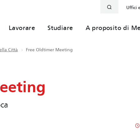
Uffici 
Lavorare
Studiare
A proposito di Me
lla Città
Free Oldtimer Meeting
eeting
oca