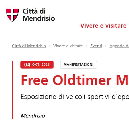
Vivere e visitare
Città di Mendrisio
Vivere e visitare
Eventi
Agenda de
04
OCT. 2026
MANIFESTAZIONI
Free Oldtimer M
Esposizione di veicoli sportivi d'ep
Mendrisio