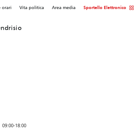
e orari
Vita politica
Area media
Sportello Elettronico
ndrisio
09:00-18:00