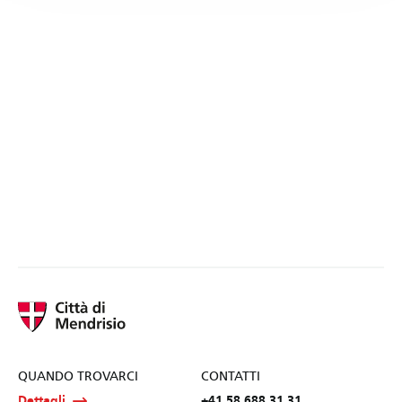
QUANDO TROVARCI
CONTATTI
Dettagli
+41 58 688 31 31