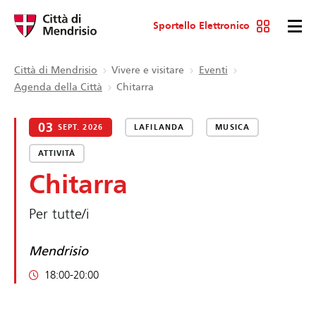
Sportello Elettronico
Città di Mendrisio
Vivere e visitare
Eventi
Agenda della Città
Chitarra
03
SEPT. 2026
LAFILANDA
MUSICA
ATTIVITÀ
Chitarra
Per tutte/i
Mendrisio
18:00-20:00