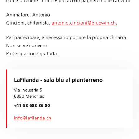
come ottenere i ritmi. E poi accompagneremo le canzoni!
Animatore: Antonio
Cincioni, chitarrista,
antonio.cincioni@bluewin.ch
.
Per partecipare, è necessario portare la propria chitarra.
Non serve iscriversi.
Partecipazione gratuita.
LaFilanda - sala blu al pianterreno
Via Industria 5
6850 Mendrisio
+41 58 688 36 80
info@lafilanda.ch