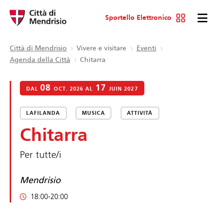
Sportello Elettronico
Città di Mendrisio
Vivere e visitare
Eventi
Agenda della Città
Chitarra
08
17
DAL
OCT. 2026 AL
JUIN 2027
LAFILANDA
MUSICA
ATTIVITÀ
Chitarra
Per tutte/i
Mendrisio
18:00-20:00