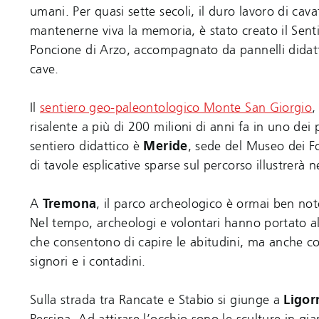
umani. Per quasi sette secoli, il duro lavoro di cava
mantenerne viva la memoria, è stato creato il Sent
Poncione di Arzo, accompagnato da pannelli didatti
cave.
Il
sentiero geo-paleontologico Monte San Giorgio
,
risalente a più di 200 milioni di anni fa in uno dei
sentiero didattico è
Meride
, sede del Museo dei Fos
di tavole esplicative sparse sul percorso illustrerà n
A
Tremona
, il parco archeologico è ormai ben not
Nel tempo, archeologi e volontari hanno portato alla
che consentono di capire le abitudini, ma anche co
signori e i contadini.
Sulla strada tra Rancate e Stabio si giunge a
Ligor