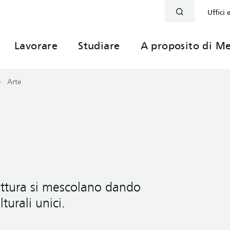
Uffici 
Lavorare
Studiare
A proposito di Me
Arte
tettura si mescolano dando
lturali unici.