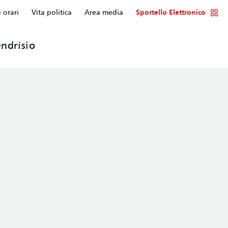
e orari
Vita politica
Area media
Sportello Elettronico
ndrisio