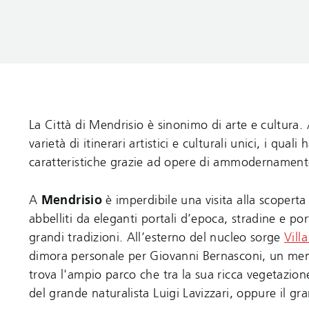
La Città di Mendrisio è sinonimo di arte e cultura. 
varietà di itinerari artistici e culturali unici, i qu
caratteristiche grazie ad opere di ammodernamento
A
Mendrisio
è imperdibile una visita alla scoperta
abbelliti da eleganti portali d’epoca, stradine e por
grandi tradizioni. All’esterno del nucleo sorge
Vill
dimora personale per Giovanni Bernasconi, un mendri
trova l'ampio parco che tra la sua ricca vegetazione
del grande naturalista Luigi Lavizzari, oppure il g