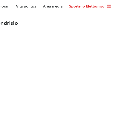
e orari
Vita politica
Area media
Sportello Elettronico
ndrisio