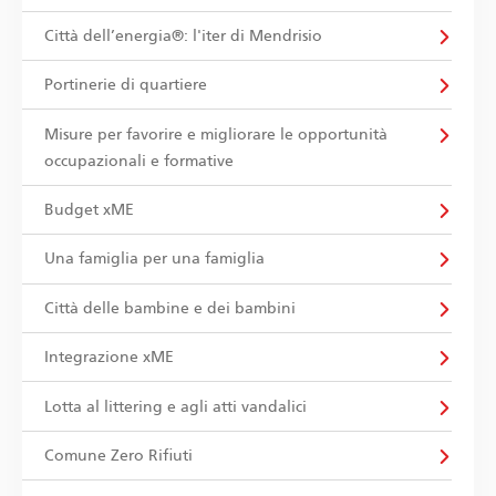
Città dell’energia®: l'iter di Mendrisio
Portinerie di quartiere
Misure per favorire e migliorare le opportunità
occupazionali e formative
Budget xME
Una famiglia per una famiglia
Città delle bambine e dei bambini
Integrazione xME
Lotta al littering e agli atti vandalici
Comune Zero Rifiuti