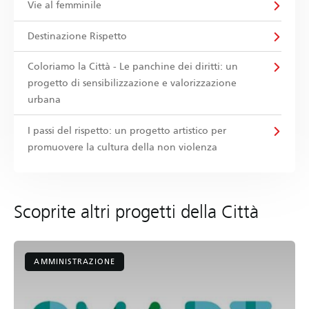
Vie al femminile
Destinazione Rispetto
Coloriamo la Città - Le panchine dei diritti: un
progetto di sensibilizzazione e valorizzazione
urbana
I passi del rispetto: un progetto artistico per
promuovere la cultura della non violenza
Scoprite altri progetti della Città
AMMINISTRAZIONE