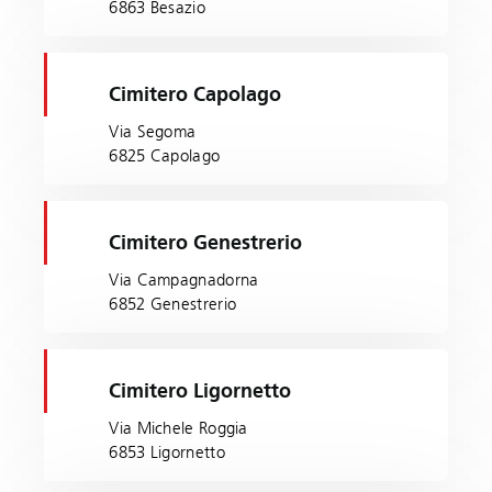
6863 Besazio
Cimitero Capolago
Via Segoma
6825 Capolago
Cimitero Genestrerio
Via Campagnadorna
6852 Genestrerio
Cimitero Ligornetto
Via Michele Roggia
6853 Ligornetto