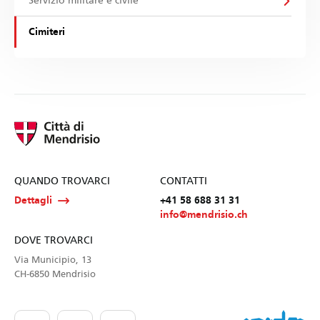
Servizio militare e civile
Cimiteri
QUANDO TROVARCI
CONTATTI
Dettagli
+41 58 688 31 31
info@mendrisio.ch
DOVE TROVARCI
Via Municipio, 13
CH-6850 Mendrisio