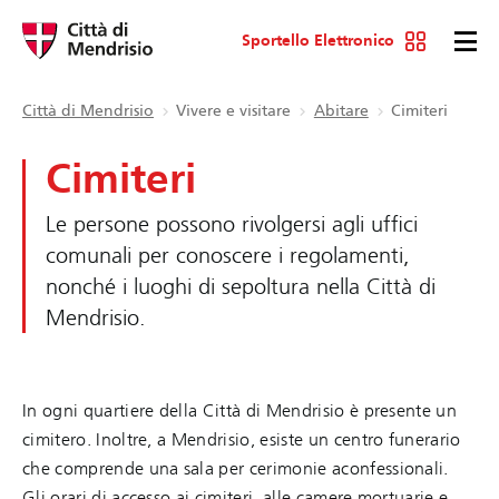
Sportello Elettronico
Città di Mendrisio
Vivere e visitare
Abitare
Cimiteri
Cimiteri
Le persone possono rivolgersi agli uffici
comunali per conoscere i regolamenti,
nonché i luoghi di sepoltura nella Città di
Mendrisio.
In ogni quartiere della Città di Mendrisio è presente un
cimitero. Inoltre, a Mendrisio, esiste un centro funerario
che comprende una sala per cerimonie aconfessionali.
Gli orari di accesso ai cimiteri, alle camere mortuarie e