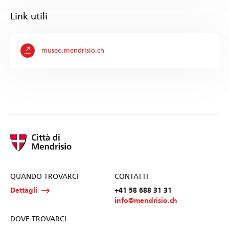
Link utili
museo.mendrisio.ch
QUANDO TROVARCI
CONTATTI
Dettagli
+41 58 688 31 31
info@mendrisio.ch
DOVE TROVARCI