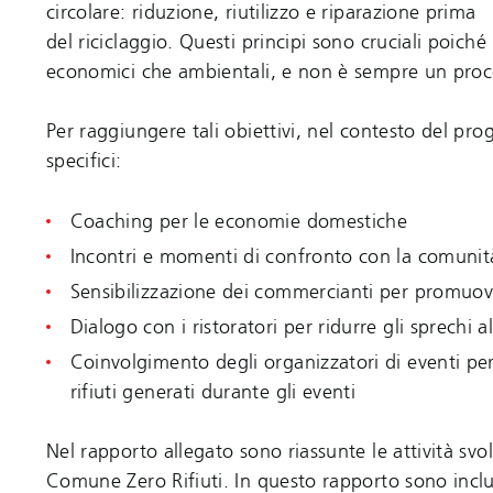
circolare: riduzione, riutilizzo e riparazione prima
del riciclaggio. Questi principi sono cruciali poiché
economici che ambientali, e non è sempre un proce
Per raggiungere tali obiettivi, nel contesto del prog
specifici:
Coaching per le economie domestiche
Incontri e momenti di confronto con la comunità 
Sensibilizzazione dei commercianti per promuover
Dialogo con i ristoratori per ridurre gli sprechi a
Coinvolgimento degli organizzatori di eventi per f
rifiuti generati durante gli eventi
Nel rapporto allegato sono riassunte le attività s
Comune Zero Rifiuti. In questo rapporto sono inclusi