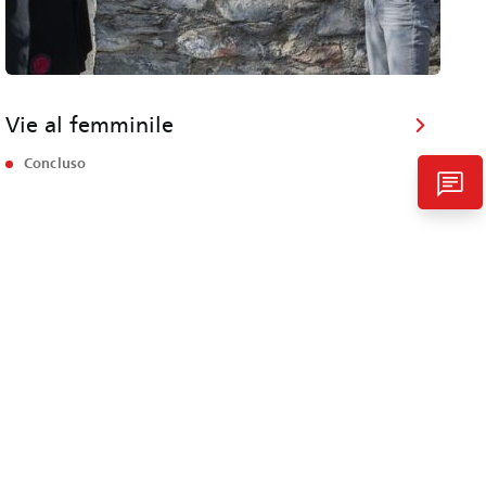
Vie al femminile
Concluso
chat