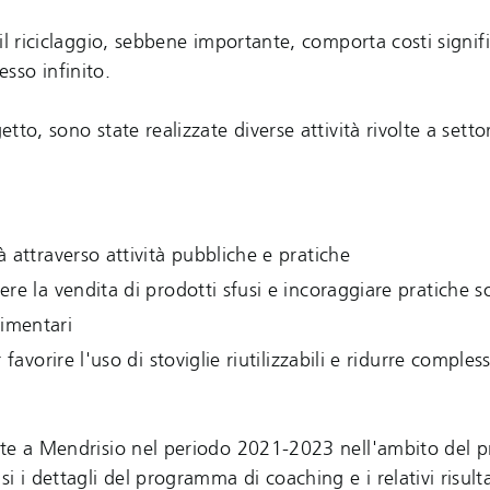
 il riciclaggio, sebbene importante, comporta costi signific
sso infinito.
etto, sono state realizzate diverse attività rivolte a setto
attraverso attività pubbliche e pratiche
e la vendita di prodotti sfusi e incoraggiare pratiche so
limentari
avorire l'uso di stoviglie riutilizzabili e ridurre comples
volte a Mendrisio nel periodo 2021-2023 nell'ambito del 
 i dettagli del programma di coaching e i relativi risulta