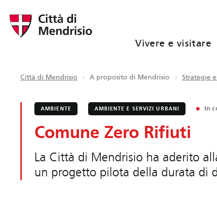
Vivere e visitare
Città di Mendrisio
A proposito di Mendrisio
Strategie e
In c
AMBIENTE
AMBIENTE E SERVIZI URBANI
Comune Zero Rifiuti
La Città di Mendrisio ha aderito a
un progetto pilota della durata di 