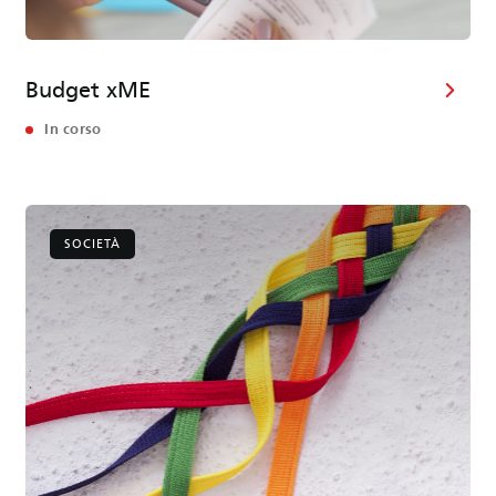
Budget xME
In corso
SOCIETÀ