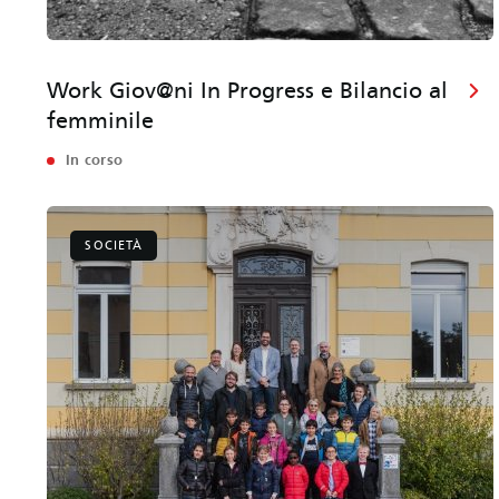
Work Giov@ni In Progress e Bilancio al
femminile
In corso
SOCIETÀ