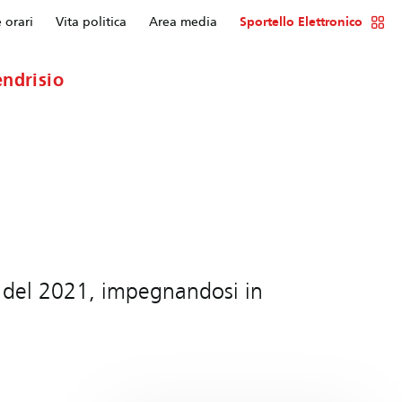
e orari
Vita politica
Area media
Sportello Elettronico
ndrisio
io del 2021, impegnandosi in