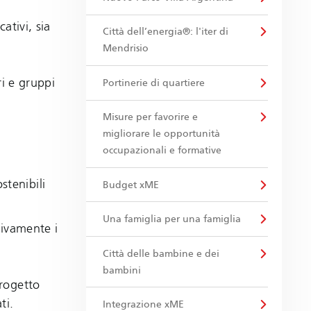
ativi, sia
Città dell’energia®: l'iter di
Mendrisio
ri e gruppi
Portinerie di quartiere
Misure per favorire e
migliorare le opportunità
occupazionali e formative
stenibili
Budget xME
Una famiglia per una famiglia
sivamente i
Città delle bambine e dei
bambini
progetto
ti.
Integrazione xME