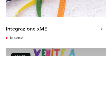
Integrazione xME
In corso
SOCIETÀ