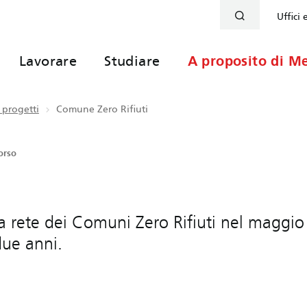
Uffici 
Lavorare
Studiare
A proposito di Me
 progetti
Comune Zero Rifiuti
orso
lla rete dei Comuni Zero Rifiuti nel magg
due anni.