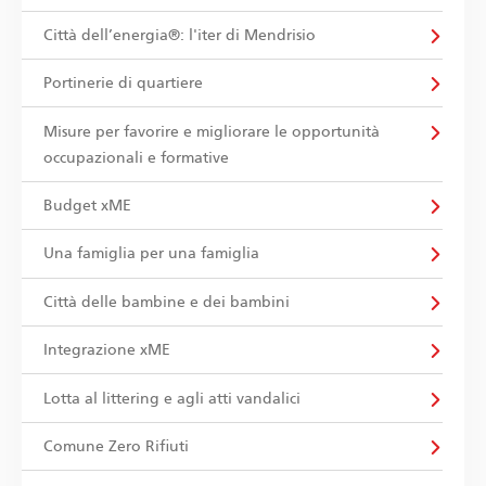
Città dell’energia®: l'iter di Mendrisio
Portinerie di quartiere
Misure per favorire e migliorare le opportunità
occupazionali e formative
Budget xME
Una famiglia per una famiglia
Città delle bambine e dei bambini
Integrazione xME
Lotta al littering e agli atti vandalici
Comune Zero Rifiuti