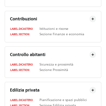
Contribuzioni
Istituzioni e risorse
LABEL.DICASTERO
Sezione Finanze e economia
LABEL.SECTION
Controllo abitanti
Sicurezza e prossimità
LABEL.DICASTERO
Sezione Prossimità
LABEL.SECTION
Edilizia privata
Pianificazione e spazi pubblici
LABEL.DICASTERO
Sezione Edilizia privata
LABEL.SECTION