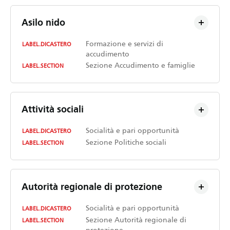
Asilo nido
Formazione e servizi di
LABEL.DICASTERO
accudimento
Sezione Accudimento e famiglie
LABEL.SECTION
Attività sociali
Socialità e pari opportunità
LABEL.DICASTERO
Sezione Politiche sociali
LABEL.SECTION
Autorità regionale di protezione
Socialità e pari opportunità
LABEL.DICASTERO
Sezione Autorità regionale di
LABEL.SECTION