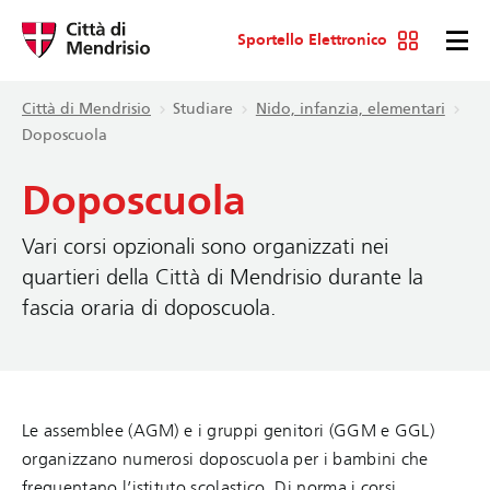
Sportello Elettronico
Città di Mendrisio
Studiare
Nido, infanzia, elementari
Doposcuola
Doposcuola
Vari corsi opzionali sono organizzati nei
quartieri della Città di Mendrisio durante la
fascia oraria di doposcuola.
Le assemblee (AGM) e i gruppi genitori (GGM e GGL)
organizzano numerosi doposcuola per i bambini che
frequentano l’istituto scolastico. Di norma i corsi