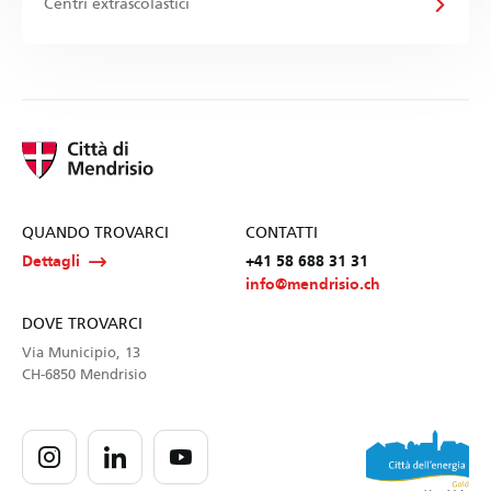
Centri extrascolastici
QUANDO TROVARCI
CONTATTI
Dettagli
+41 58 688 31 31
info@mendrisio.ch
DOVE TROVARCI
Via Municipio, 13
CH-6850 Mendrisio