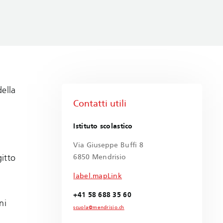
della
Contatti utili
Istituto scolastico
Via Giuseppe Buffi 8
itto
6850 Mendrisio
label.mapLink
+41 58 688 35 60
ni
scuola@mendrisio.ch