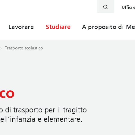
Uffici 
Lavorare
Studiare
A proposito di Me
Trasporto scolastico
ico
o di trasporto per il tragitto
ell’infanzia e elementare.