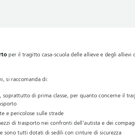
rto
per il tragitto casa-scuola delle allieve e degli allievi 
ni, si raccomanda di:
 soprattutto di prima classe, per quanto concerne il trag
rasporto
te e pericolose sulle strade
zzi di trasporto nei confronti dell’autista e dei compag
e sono tutti dotati di sedili con cinture di sicurezza