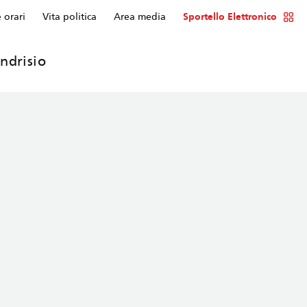
e orari
Vita politica
Area media
Sportello Elettronico
ndrisio