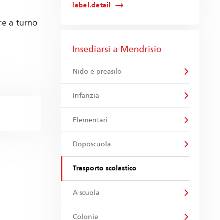
label.detail
re a turno
Insediarsi a Mendrisio
Nido e preasilo
Infanzia
Elementari
Doposcuola
Trasporto scolastico
A scuola
Colonie