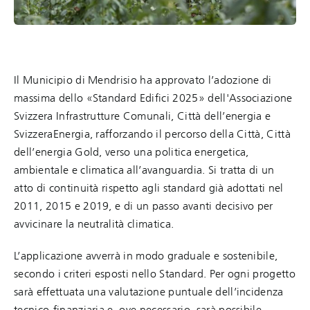
Il Municipio di Mendrisio ha approvato l’adozione di
massima dello «Standard Edifici 2025» dell'Associazione
Svizzera Infrastrutture Comunali, Città dell’energia e
SvizzeraEnergia, rafforzando il percorso della Città, Città
dell’energia Gold, verso una politica energetica,
ambientale e climatica all’avanguardia. Si tratta di un
atto di continuità rispetto agli standard già adottati nel
2011, 2015 e 2019, e di un passo avanti decisivo per
avvicinare la neutralità climatica.
L’applicazione avverrà in modo graduale e sostenibile,
secondo i criteri esposti nello Standard. Per ogni progetto
sarà effettuata una valutazione puntuale dell’incidenza
tecnico-finanziaria e, ove necessario, sarà possibile