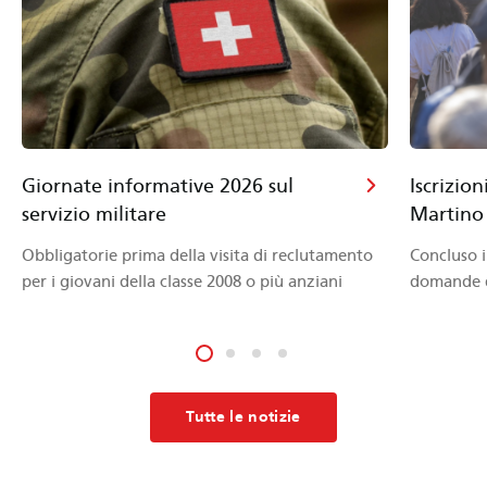
Giornate informative 2026 sul
Iscrizion
servizio militare
Martino
Obbligatorie prima della visita di reclutamento
Concluso i
per i giovani della classe 2008 o più anziani
domande d
Tutte le notizie