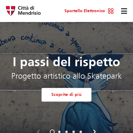
Sportello Elettronico
I passi del rispetto
Progetto artistico allo Skatepark
Scoprite di più