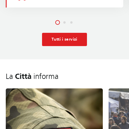
Tutti i servizi
Città
La
informa