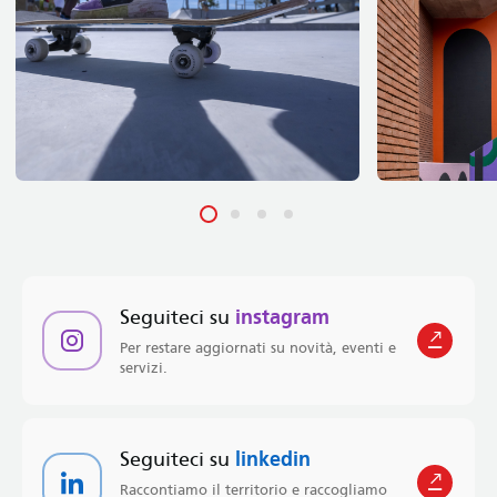
Seguiteci su
instagram
Per restare aggiornati su novità, eventi e
servizi.
Seguiteci su
linkedin
Raccontiamo il territorio e raccogliamo