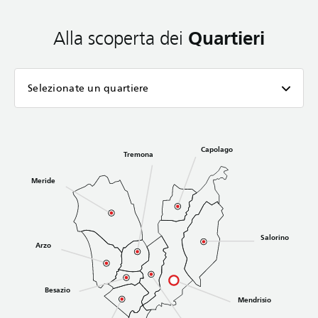
Quartieri
Alla scoperta dei
Selezionate un quartiere
Capolago
Tremona
Meride
Salorino
Arzo
Besazio
Mendrisio