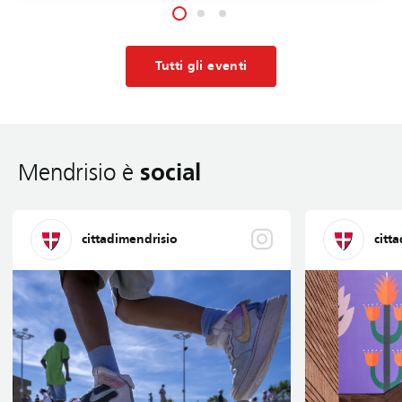
Tutti gli eventi
social
Mendrisio è
cittadimendrisio
citt