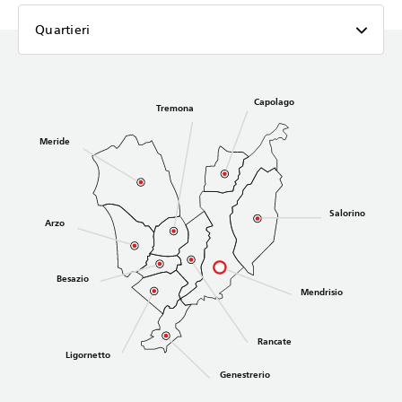
Quartieri
Capolago
Tremona
Meride
Salorino
Arzo
Besazio
Mendrisio
Rancate
Ligornetto
Genestrerio