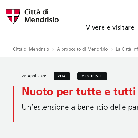
Vivere e visitare
Città di Mendrisio
A proposito di Mendrisio
La Città i
28 April 2026
VITA
MENDRISIO
Nuoto per tutte e tutt
Un’estensione a beneficio delle par