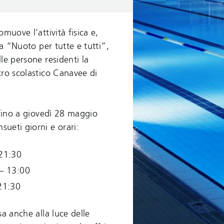
muove l’attività fisica e,
va “Nuoto per tutte e tutti”,
le persone residenti la
tro scolastico Canavee di
 fino a giovedì 28 maggio
ueti giorni e orari:
 21:30
 – 13:00
21:30
sa anche alla luce delle