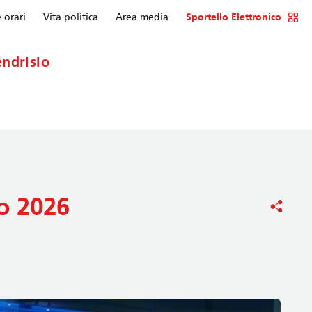
e orari
Vita politica
Area media
Sportello Elettronico
ndrisio
io 2026