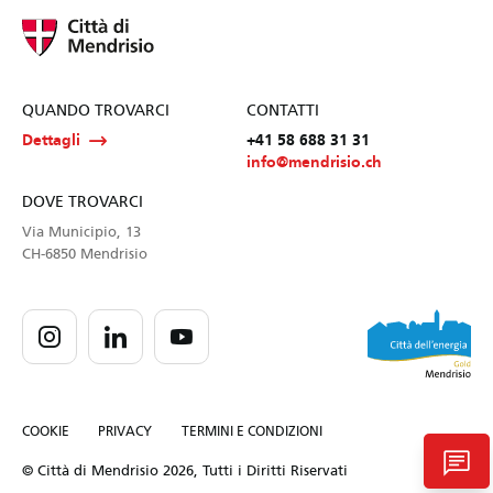
QUANDO TROVARCI
CONTATTI
Dettagli
+41 58 688 31 31
info@mendrisio.ch
DOVE TROVARCI
Via Municipio, 13
CH-6850 Mendrisio
COOKIE
PRIVACY
TERMINI E CONDIZIONI
chat
© Città di Mendrisio 2026, Tutti i Diritti Riservati