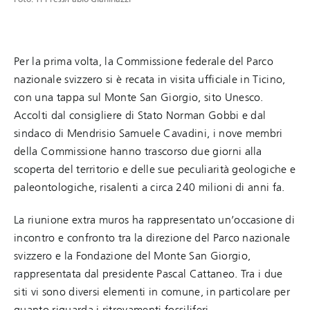
Per la prima volta, la Commissione federale del Parco
nazionale svizzero si è recata in visita ufficiale in Ticino,
con una tappa sul Monte San Giorgio, sito Unesco.
Accolti dal consigliere di Stato Norman Gobbi e dal
sindaco di Mendrisio Samuele Cavadini, i nove membri
della Commissione hanno trascorso due giorni alla
scoperta del territorio e delle sue peculiarità geologiche e
paleontologiche, risalenti a circa 240 milioni di anni fa.
La riunione extra muros ha rappresentato un’occasione di
incontro e confronto tra la direzione del Parco nazionale
svizzero e la Fondazione del Monte San Giorgio,
rappresentata dal presidente Pascal Cattaneo. Tra i due
siti vi sono diversi elementi in comune, in particolare per
quanto riguarda i ritrovamenti fossiliferi.