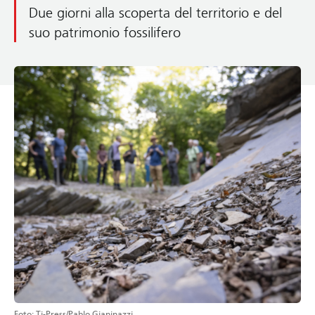
Due giorni alla scoperta del territorio e del
suo patrimonio fossilifero
Foto: Ti-Press/Pablo Gianinazzi