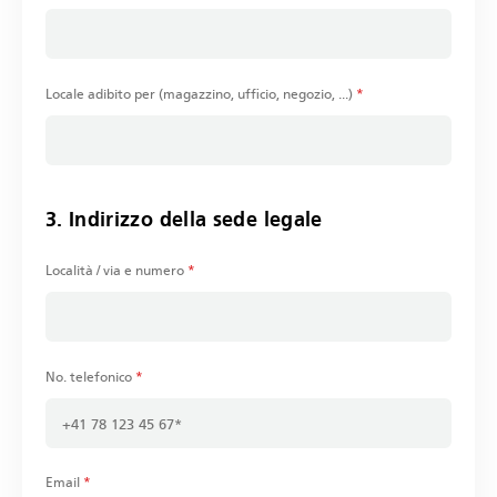
Locale adibito per (magazzino, ufficio, negozio, ...)
*
3. Indirizzo della sede legale
Località / via e numero
*
No. telefonico
*
Email
*