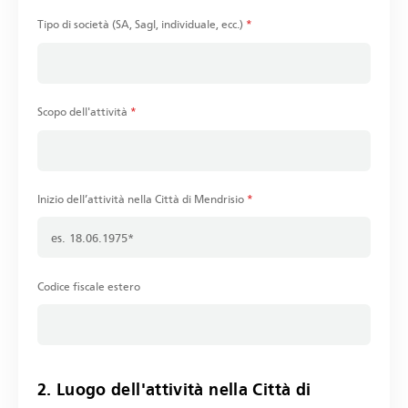
Tipo di società (SA, Sagl, individuale, ecc.)
*
Scopo dell'attività
*
Inizio dell’attività nella Città di Mendrisio
*
Codice fiscale estero
2. Luogo dell'attività nella Città di