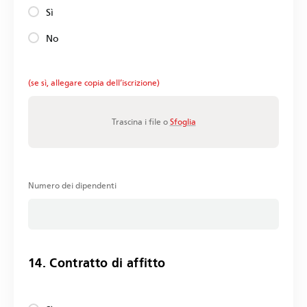
Sì
No
(se sì, allegare copia dell’iscrizione)
Trascina i file o
Sfoglia
Numero dei dipendenti
14. Contratto di affitto