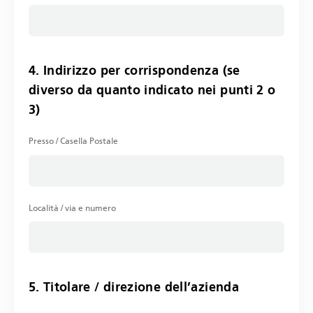
4. Indirizzo per corrispondenza (se
diverso da quanto indicato nei punti 2 o
3)
Presso / Casella Postale
Località / via e numero
5. Titolare / direzione dell’azienda