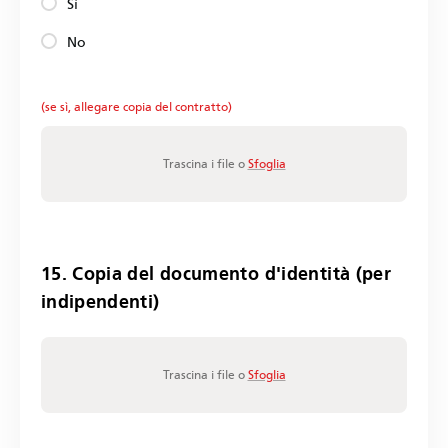
Sì
No
(se sì, allegare copia del contratto)
Trascina i file o
Sfoglia
15. Copia del documento d'identità (per
indipendenti)
Trascina i file o
Sfoglia