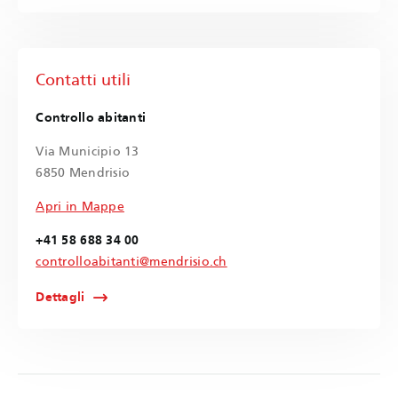
Contatti utili
Controllo abitanti
Via Municipio 13
6850 Mendrisio
Apri in Mappe
+41 58 688 34 00
controlloabitanti@mendrisio.ch
Dettagli