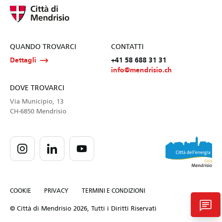
QUANDO TROVARCI
CONTATTI
Dettagli
+41 58 688 31 31
info@mendrisio.ch
DOVE TROVARCI
Via Municipio, 13
CH-6850 Mendrisio
COOKIE
PRIVACY
TERMINI E CONDIZIONI
chat
© Città di Mendrisio 2026, Tutti i Diritti Riservati