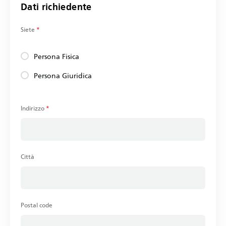
Dati richiedente
Siete
*
Persona Fisica
Persona Giuridica
Indirizzo
*
Città
Postal code