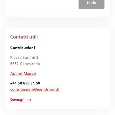
Invia
Contatti utili
Contribuzioni
Piazza Baraini 3
6852 Genestrerio
Apri in Mappe
+41 58 688 31 50
contribuzioni@mendrisio.ch
Dettagli