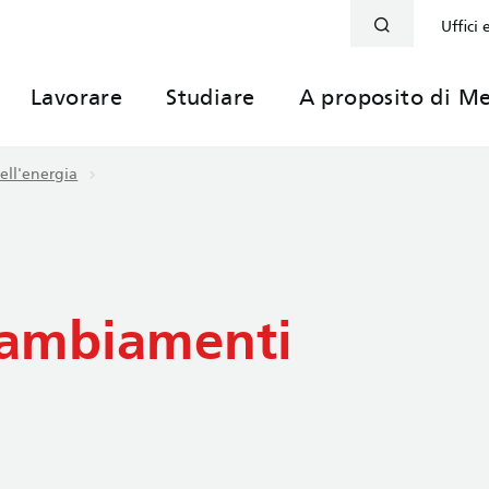
Uffici 
Lavorare
Studiare
A proposito di Me
dell'energia
cambiamenti