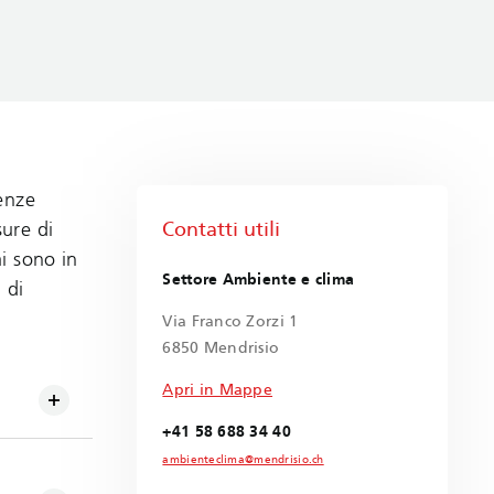
uenze
Contatti utili
ure di
i sono in
Settore Ambiente e clima
 di
Via Franco Zorzi 1
6850 Mendrisio
Apri in Mappe
+41 58 688 34 40
ambienteclima@mendrisio.ch