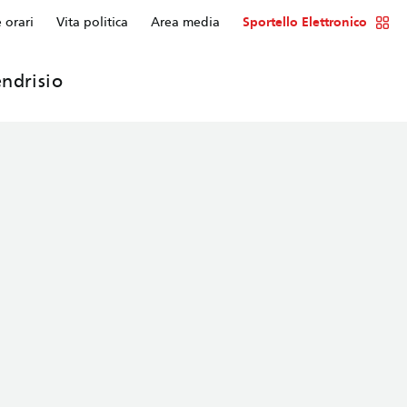
e orari
Vita politica
Area media
Sportello Elettronico
ndrisio