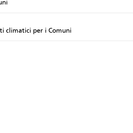
uni
i climatici per i Comuni