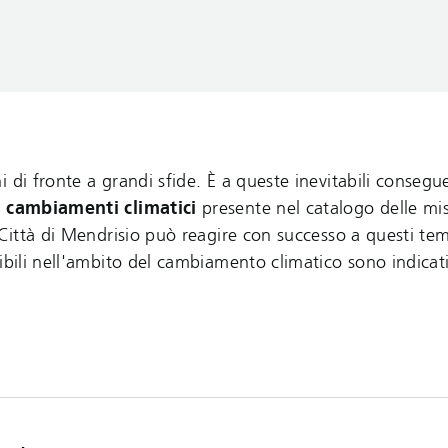
 di fronte a grandi sfide. È a queste inevitabili conseg
 cambiamenti climatici
presente nel catalogo delle mis
 Città di Mendrisio può reagire con successo a questi tem
ibili nell'ambito del cambiamento climatico sono indicati