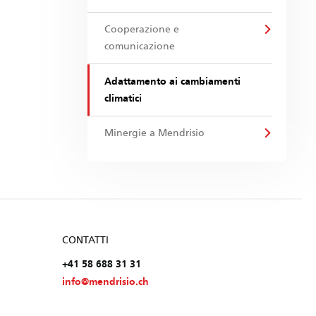
Cooperazione e
comunicazione
Adattamento ai cambiamenti
climatici
Minergie a Mendrisio
CONTATTI
+41 58 688 31 31
info@mendrisio.ch