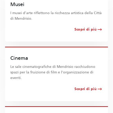
Musei
I musei d’arte riflettono la ricchezza artistica della Città
di Mendrisio.
Scopri di più
Cinema
Le sale cinematografiche di Mendrisio racchiudono
spazi per la fruizione di film e l’organizzazione di
eventi.
Scopri di più