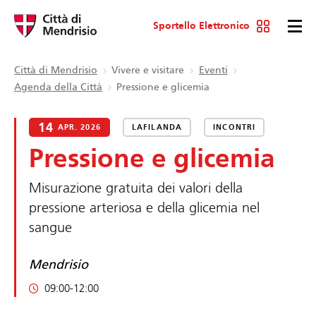
Sportello Elettronico
Città di Mendrisio
Vivere e visitare
Eventi
Agenda della Città
Pressione e glicemia
14
APR. 2026
LAFILANDA
INCONTRI
Pressione e glicemia
Misurazione gratuita dei valori della
pressione arteriosa e della glicemia nel
sangue
Mendrisio
09:00-12:00