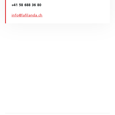
+41 58 688 36 80
info@lafilanda.ch