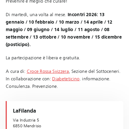
Prevenire è meglio che curare!
Di martedì, una volta al mese.
Incontri 2026: 13
gennaio / 10 febbraio / 10 marzo / 14 aprile / 12
maggio / 09 giugno / 14 luglio / 11 agosto / 08
settembre / 13 ottobre / 10 novembre / 15 dicembre
(posticipo).
La partecipazione è libera e gratuita.
A cura di:
Croce Rossa Svizzera
, Sezione del Sottoceneri.
In collaborazione con:
Diabeteticino
. informazione.
Consulenza. Prevenzione.
LaFilanda
Via Industria 5
6850 Mendrisio