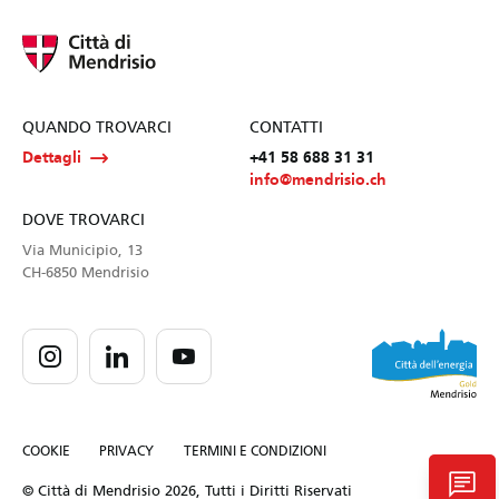
QUANDO TROVARCI
CONTATTI
Dettagli
+41 58 688 31 31
info@mendrisio.ch
DOVE TROVARCI
Via Municipio, 13
CH-6850 Mendrisio
COOKIE
PRIVACY
TERMINI E CONDIZIONI
chat
© Città di Mendrisio 2026, Tutti i Diritti Riservati