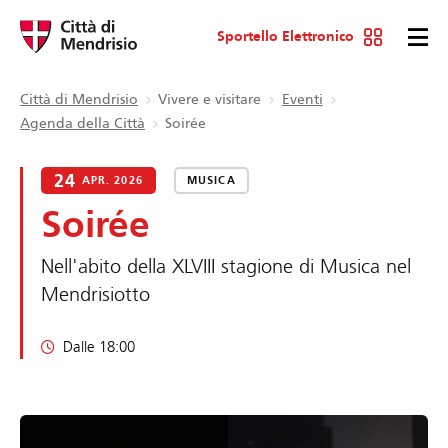
Sportello Elettronico
Città di Mendrisio
Vivere e visitare
Eventi
Agenda della Città
Soirée
24
APR. 2026
MUSICA
Soirée
Nell'abito della XLVIII stagione di Musica nel
Mendrisiotto
Dalle 18:00