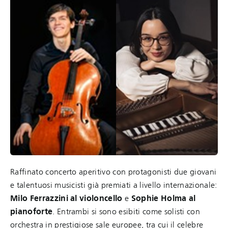
Raffinato concerto aperitivo con protagonisti due giovani
e talentuosi musicisti già premiati a livello internazionale:
Milo Ferrazzini al violoncello
e
Sophie Holma al
pianoforte
. Entrambi si sono esibiti come solisti con
orchestra in prestigiose sale europee, tra cui il celebre