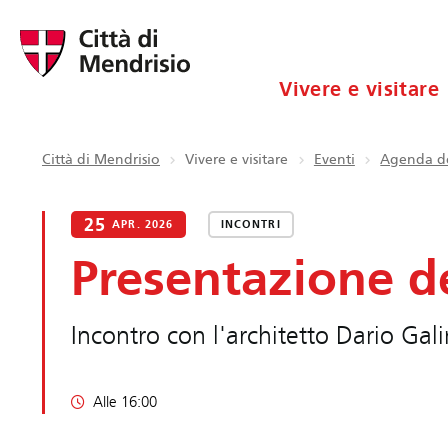
Vivere e visitare
Città di Mendrisio
Vivere e visitare
Eventi
Agenda de
25
APR. 2026
INCONTRI
Presentazione de
Incontro con l'architetto Dario Gal
Alle 16:00