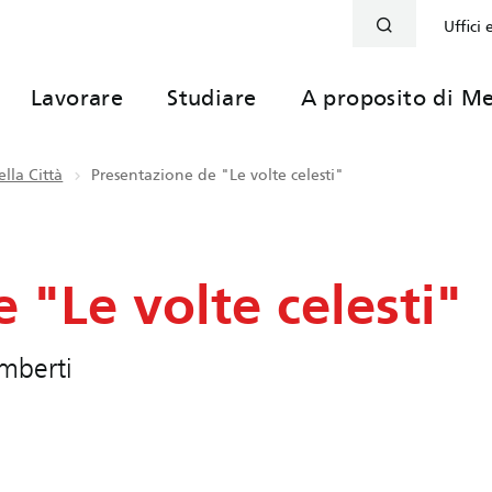
Uffici 
Lavorare
Studiare
A proposito di Me
lla Città
Presentazione de "Le volte celesti"
 "Le volte celesti"
imberti