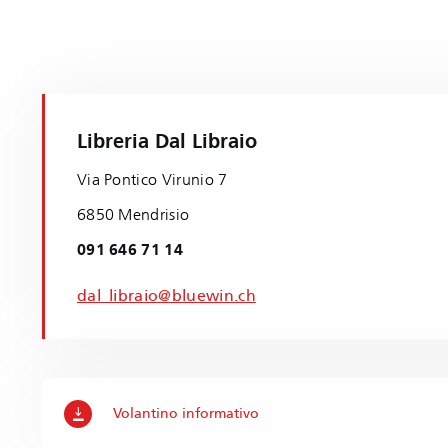
Libreria Dal Libraio
Via Pontico Virunio 7
6850 Mendrisio
091 646 71 14
dal_libraio@bluewin.ch
Volantino informativo