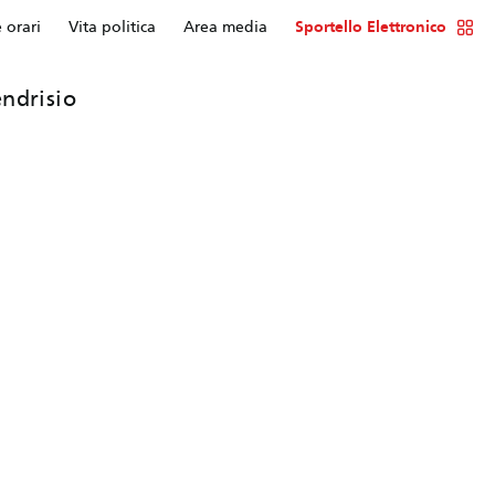
e orari
Vita politica
Area media
Sportello Elettronico
ndrisio