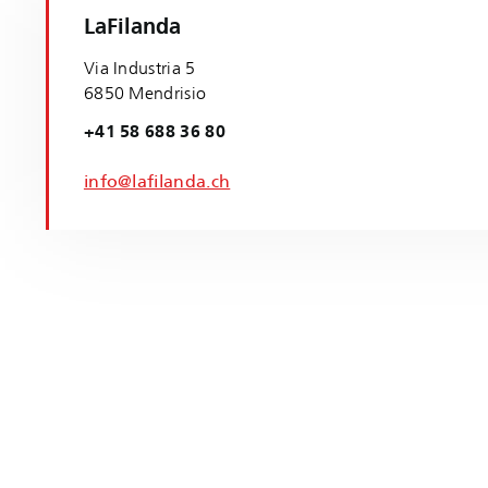
LaFilanda
Via Industria 5
6850 Mendrisio
+41 58 688 36 80
info@lafilanda.ch