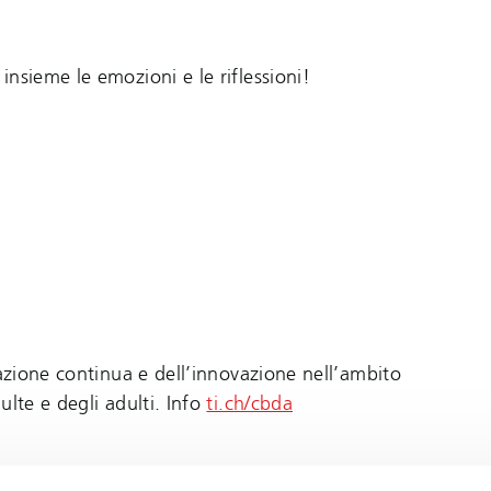
nsieme le emozioni e le riflessioni!
mazione continua e dell’innovazione nell’ambito
ulte e degli adulti. Info
ti.ch/cbda