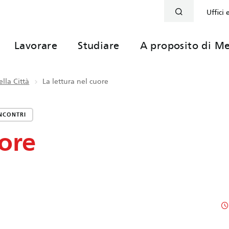
Uffici 
Lavorare
Studiare
A proposito di Me
lla Città
La lettura nel cuore
NCONTRI
uore