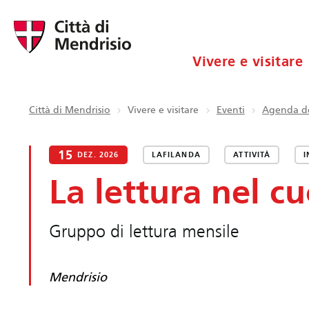
Vivere e visitare
Città di Mendrisio
Vivere e visitare
Eventi
Agenda de
15
DEZ. 2026
LAFILANDA
ATTIVITÀ
I
La lettura nel c
Gruppo di lettura mensile
Mendrisio