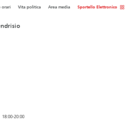
e orari
Vita politica
Area media
Sportello Elettronico
ndrisio
18:00-20:00