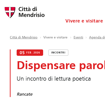
Vivere e visitare
Città di Mendrisio
Vivere e visitare
Eventi
Agenda de
05
FEB. 2026
INCONTRI
Dispensare paro
Un incontro di lettura poetica
Rancate