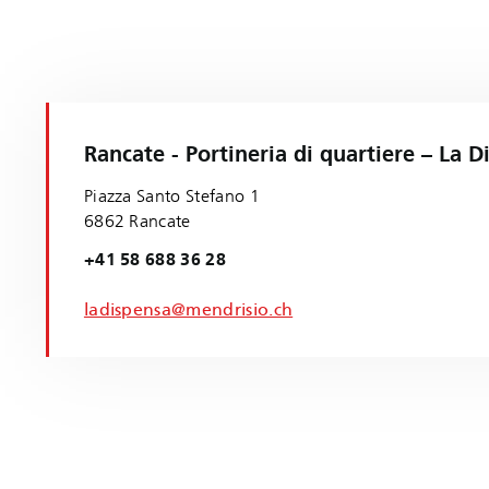
Rancate - Portineria di quartiere – La D
Piazza Santo Stefano 1
6862 Rancate
+41 58 688 36 28
ladispensa@mendrisio.ch