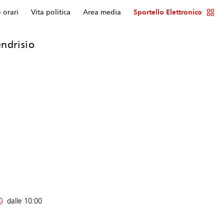
e orari
Vita politica
Area media
Sportello Elettronico
ndrisio
dalle 10:00