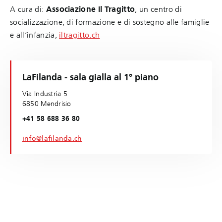
A cura di:
Associazione Il Tragitto
, un centro di
socializzazione, di formazione e di sostegno alle famiglie
e all’infanzia,
iltragitto.ch
LaFilanda - sala gialla al 1° piano
Via Industria 5
6850 Mendrisio
+41 58 688 36 80
info@lafilanda.ch