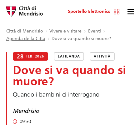
Sportello Elettronico
Città di Mendrisio
Vivere e visitare
Eventi
Agenda della Città
Dove si va quando si muore?
28
FEB. 2026
LAFILANDA
ATTIVITÀ
Dove si va quando si
muore?
Quando i bambini ci interrogano
Mendrisio
09:30