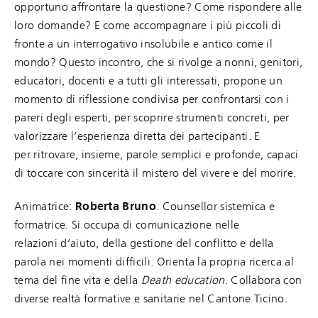
opportuno affrontare la questione? Come rispondere alle
loro domande? E come accompagnare i più piccoli di
fronte a un interrogativo insolubile e antico come il
mondo? Questo incontro, che si rivolge a nonni, genitori,
educatori, docenti e a tutti gli interessati, propone un
momento di riflessione condivisa per confrontarsi con i
pareri degli esperti, per scoprire strumenti concreti, per
valorizzare l’esperienza diretta dei partecipanti. E
per ritrovare, insieme, parole semplici e profonde, capaci
di toccare con sincerità il mistero del vivere e del morire.
Animatrice:
Roberta Bruno
. Counsellor sistemica e
formatrice. Si occupa di comunicazione nelle
relazioni d’aiuto, della gestione del conflitto e della
parola nei momenti difficili. Orienta la propria ricerca al
tema del fine vita e della
Death education
. Collabora con
diverse realtà formative e sanitarie nel Cantone Ticino.