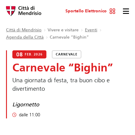
Sportello Elettronico
Città di Mendrisio
Vivere e visitare
Eventi
Agenda della Città
Carnevale “Bighin”
08
FEB. 2026
CARNEVALE
Carnevale “Bighin”
Una giornata di festa, tra buon cibo e
divertimento
Ligornetto
dalle 11:00