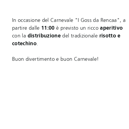
In occasione del Carnevale "I Goss da Rencaa", a
partire dalle
11:00
è previsto un ricco
aperitivo
con la
distribuzione
del tradizionale
risotto e
cotechino
.
Buon divertimento e buon Carnevale!