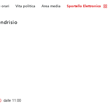
e orari
Vita politica
Area media
Sportello Elettronico
ndrisio
dalle 11:00