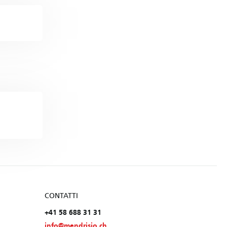
CONTATTI
+41 58 688 31 31
info@mendrisio.ch