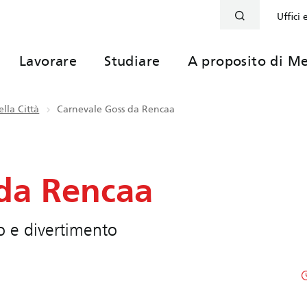
Uffici 
Lavorare
Studiare
A proposito di Me
lla Città
Carnevale Goss da Rencaa
da Rencaa
o e divertimento