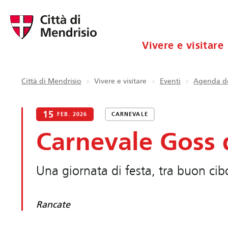
Vivere e visitare
Città di Mendrisio
Vivere e visitare
Eventi
Agenda de
15
FEB. 2026
CARNEVALE
Carnevale Goss 
Una giornata di festa, tra buon cib
Rancate